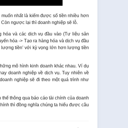
 muốn nhất là kiếm được số tiền nhiều hơn
. Còn ngược lại thì doanh nghiệp sẽ lỗ.
 hóa và các dịch vụ đầu vào (Tư liệu sản
huyển hóa -> Tạo ra hàng hóa và dịch vụ đầu
lượng tiền’ với kỳ vọng lớn hơn lượng tiền
những mô hình kinh doanh khác nhau. Ví dụ
hay doanh nghiệp về dịch vụ. Tuy nhiên về
 doanh nghiệp sẽ đi theo một quá trình như
ụ thể thông qua báo cáo tài chính của doanh
chính thì đồng nghĩa chúng ta hiểu được câu