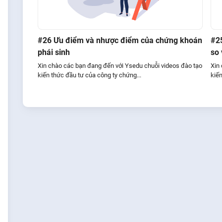
#26 Ưu điểm và nhược điểm của chứng khoán
#2
phái sinh
so
Xin chào các bạn đang đến với Ysedu chuỗi videos đào tạo
Xin
kiến thức đầu tư của công ty chứng...
kiến