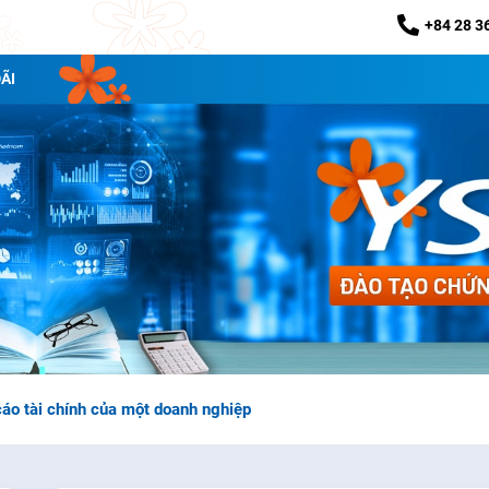
+84 28 3
ÃI
áo tài chính của một doanh nghiệp