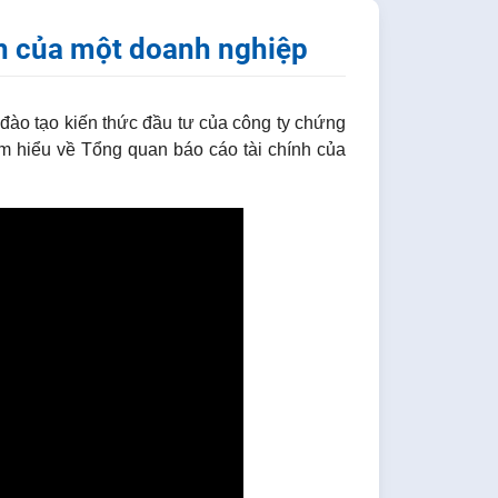
nh của một doanh nghiệp
đào tạo kiến thức đầu tư của công ty chứng
m hiểu về Tổng quan báo cáo tài chính của