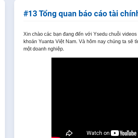
#13 Tổng quan báo cáo tài chí
Xin chào các bạn đang đến với Ysedu chuỗi videos 
khoán Yuanta Việt Nam.
Và hôm nay chúng ta sẽ tì
một doanh nghiệp.