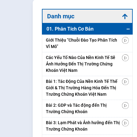
Danh mục
01. Phân Tích Cơ Bản
Giới Thiệu “Chuỗi Đào Tạo Phân Tích
Vĩ Mô”
Các Yếu Tố Nào Của Nền Kinh Tế Sẽ
Ảnh Hưởng Đến Thị Trường Chứng
Khoán Việt Nam
Bài 1: Tác Động Của Nền Kinh Tế Thế
Giới & Thị Trường Hàng Hóa Đến Thị
Trường Chứng Khoán Việt Nam
Bài 2: GDP và Tác động đến Thị
Trường Chứng Khoán
Bài 3: Lạm Phát và Ảnh hưởng đến Thị
Trường Chứng Khoán