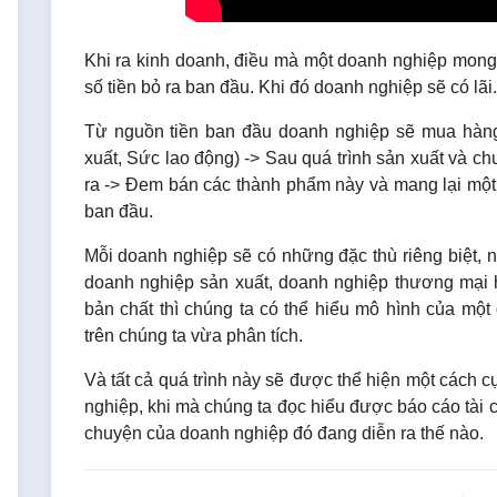
Khi ra kinh doanh, điều mà một doanh nghiệp mong
số tiền bỏ ra ban đầu. Khi đó doanh nghiệp sẽ có lãi
Từ nguồn tiền ban đầu doanh nghiệp sẽ mua hàng
xuất, Sức lao động) -> Sau quá trình sản xuất và c
ra -> Đem bán các thành phẩm này và mang lại một 
ban đầu.
Mỗi doanh nghiệp sẽ có những đặc thù riêng biệt, 
doanh nghiệp sản xuất, doanh nghiệp thương mại 
bản chất thì chúng ta có thể hiểu mô hình của một
trên chúng ta vừa phân tích.
Và tất cả quá trình này sẽ được thể hiện một cách c
nghiệp, khi mà chúng ta đọc hiểu được báo cáo tài 
chuyện của doanh nghiệp đó đang diễn ra thế nào.