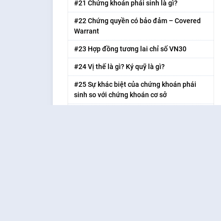
#21 Chứng khoán phái sinh là gì?
#22 Chứng quyền có bảo đảm – Covered
Warrant
#23 Hợp đồng tương lai chỉ số VN30
#24 Vị thế là gì? Ký quỹ là gì?
#25 Sự khác biệt của chứng khoán phái
sinh so với chứng khoán cơ sở
#26 Ưu điểm và nhược điểm của chứng
khoán phái sinh