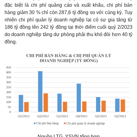
đặc biệt là chi phí quảng cáo và xuất khẩu, chi phí bán
hàng giảm 30 % chỉ còn 287,6 tỷ đồng so với cùng kỳ. Tuy
nhiên chi phí quản lý doanh nghiệp lại có sự gia tăng từ
186 tỷ đồng lên 242 tỷ đồng tại thời điểm cuối quý 2/2023
do doanh nghiệp tăng dự phòng phải thu khó đòi hơn 40 tỷ
đồng.
Nguồn LTG, YSVN tổng hợp