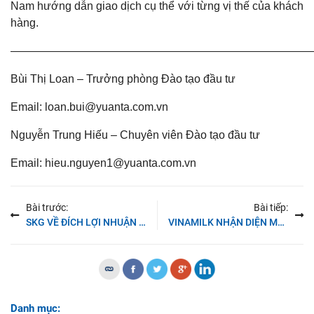
Nam hướng dẫn giao dịch cụ thể với từng vị thế của khách
hàng.
———————————————————————————
Bùi Thị Loan – Trưởng phòng Đào tạo đầu tư
Email: loan.bui@yuanta.com.vn
Nguyễn Trung Hiếu – Chuyên viên Đào tạo đầu tư
Email: hieu.nguyen1@yuanta.com.vn
Bài trước:
Bài tiếp:
SKG VỀ ĐÍCH LỢI NHUẬN SỚM
VINAMILK NHẬN DIỆN MỚI – TIỀM NĂNG MỚI
Danh mục: