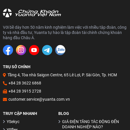
Với bề dày hơn 50 năm kinh nghiệm làm việc với nhiều tập đoàn, công
ty và nhà đầu tư, Yuanta tự hào là tập đoàn tài chính chứng khoán
hàng đầu Châu Á.
TRỤ SỞ CHÍNH
Tầng 4, Tòa nhà Saigon Centre, 65 Lê Lợi, P. Sài Gòn, Tp. HCM
+84 28 3622 6868
+84 28 3915 2728
customer.service@yuanta.com.vn
TRUY CẬP NHANH
BLOG
YSekyc
GIÁ ĐIỆN TĂNG TÁC ĐỘNG ĐẾN
DOANH NGHIỆP NÀO?
YSflex