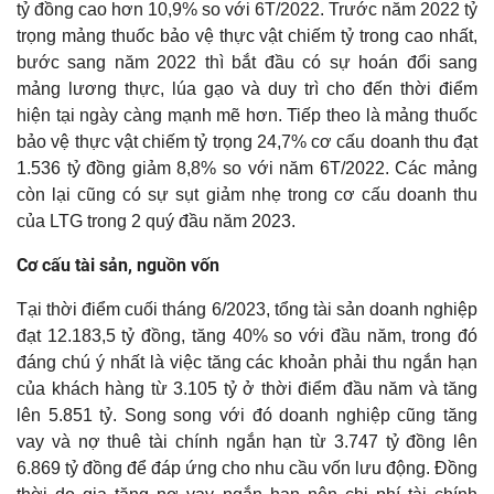
tỷ đồng cao hơn 10,9% so với 6T/2022. Trước năm 2022 tỷ
trọng mảng thuốc bảo vệ thực vật chiếm tỷ trong cao nhất,
bước sang năm 2022 thì bắt đầu có sự hoán đổi sang
mảng lương thực, lúa gạo và duy trì cho đến thời điểm
hiện tại ngày càng mạnh mẽ hơn. Tiếp theo là mảng thuốc
bảo vệ thực vật chiếm tỷ trọng 24,7% cơ cấu doanh thu đạt
1.536 tỷ đồng giảm 8,8% so với năm 6T/2022. Các mảng
còn lại cũng có sự sụt giảm nhẹ trong cơ cấu doanh thu
của LTG trong 2 quý đầu năm 2023.
Cơ cấu tài sản, nguồn vốn
Tại thời điểm cuối tháng 6/2023, tổng tài sản doanh nghiệp
đạt 12.183,5 tỷ đồng, tăng 40% so với đầu năm, trong đó
đáng chú ý nhất là việc tăng các khoản phải thu ngắn hạn
của khách hàng từ 3.105 tỷ ở thời điểm đầu năm và tăng
lên 5.851 tỷ. Song song với đó doanh nghiệp cũng tăng
vay và nợ thuê tài chính ngắn hạn từ 3.747 tỷ đồng lên
6.869 tỷ đồng để đáp ứng cho nhu cầu vốn lưu động. Đồng