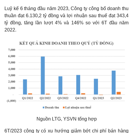
Luỹ kế 6 tháng đầu năm 2023, Công ty công bố doanh thu
thuần đạt 6.130,2 tỷ đồng và lợi nhuận sau thuế đạt 343,4
tỷ đồng, tăng lần lượt 4% và 146% so với 6T đầu năm
2022.
Nguồn LTG, YSVN tổng hợp
6T/2023 công ty có xu hướng giảm bớt chi phí bán hàng