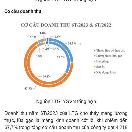
Cơ cấu doanh thu
Nguồn LTG, YSVN tổng hợp
Doanh thu năm 6T/2023 của LTG cho thấy mảng lương
thực, lúa gạo là mảng kinh doanh cốt lõi khi chiếm đến
67,7% trong tổng cơ cấu doanh thu của công ty đạt 4.219