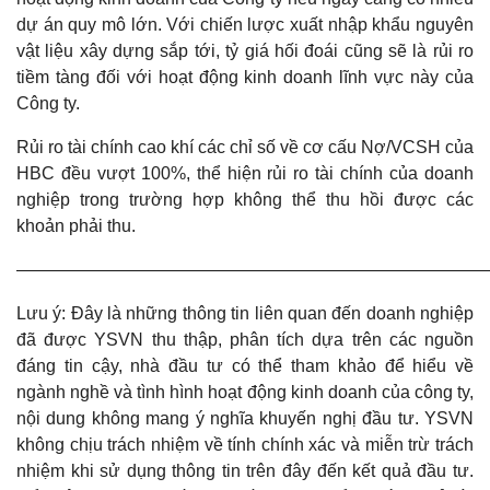
dự án quy mô lớn. Với chiến lược xuất nhập khẩu nguyên
vật liệu xây dựng sắp tới, tỷ giá hối đoái cũng sẽ là rủi ro
tiềm tàng đối với hoạt động kinh doanh lĩnh vực này của
Công ty.
Rủi ro tài chính cao khí các chỉ số về cơ cấu Nợ/VCSH của
HBC đều vượt 100%, thể hiện rủi ro tài chính của doanh
nghiệp trong trường hợp không thể thu hồi được các
khoản phải thu.
———————————————————————————
Lưu ý: Đây là những thông tin liên quan đến doanh nghiệp
đã được YSVN thu thập, phân tích dựa trên các nguồn
đáng tin cậy, nhà đầu tư có thể tham khảo để hiểu về
ngành nghề và tình hình hoạt động kinh doanh của công ty,
nội dung không mang ý nghĩa khuyến nghị đầu tư. YSVN
không chịu trách nhiệm về tính chính xác và miễn trừ trách
nhiệm khi sử dụng thông tin trên đây đến kết quả đầu tư.