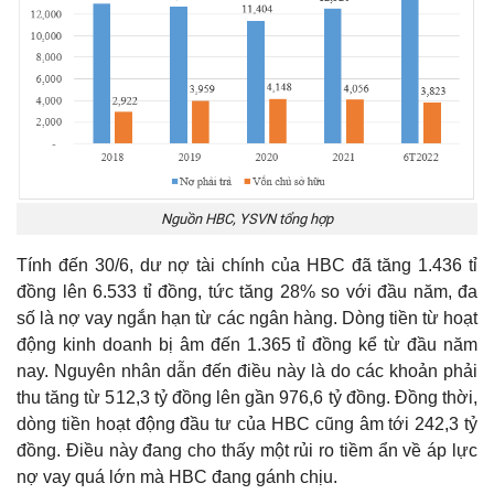
Nguồn HBC, YSVN tổng hợp
Tính đến 30/6, dư nợ tài chính của HBC đã tăng 1.436 tỉ
đồng lên 6.533 tỉ đồng, tức tăng 28% so với đầu năm, đa
số là nợ vay ngắn hạn từ các ngân hàng. Dòng tiền từ hoạt
động kinh doanh bị âm đến 1.365 tỉ đồng kể từ đầu năm
nay. Nguyên nhân dẫn đến điều này là do các khoản phải
thu tăng từ 512,3 tỷ đồng lên gần 976,6 tỷ đồng. Đồng thời,
dòng tiền hoạt động đầu tư của HBC cũng âm tới 242,3 tỷ
đồng. Điều này đang cho thấy một rủi ro tiềm ẩn về áp lực
nợ vay quá lớn mà HBC đang gánh chịu.