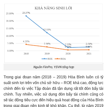
Nguồn FiinPro, YSVN tổng hợp
Trong giai đoạn năm (2018 – 2019) Hòa Bình luôn có tỷ
suất sinh lợi trên vốn chủ sở hữu – ROE khá cao, động lực
chính đến từ việc Tập đoàn đã tận dụng rất tốt đòn bẩy tài
chính. Tuy nhiên, việc sử dụng đòn bẩy tài chính cũng có
sẽ tác động tiêu cực đến hiệu quả hoạt động của Hòa Bình
trong giai đoạn nền kinh tế khó khăn. Cụ thể, từ năm 2019