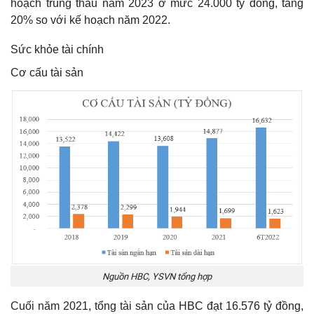
hoạch trúng thầu năm 2023 ở mức 24.000 tỷ đồng, tăng
20% so với kế hoạch năm 2022.
Sức khỏe tài chính
Cơ cấu tài sản
Nguồn HBC, YSVN tổng hợp
Cuối năm 2021, tổng tài sản của HBC đạt 16.576 tỷ đồng,