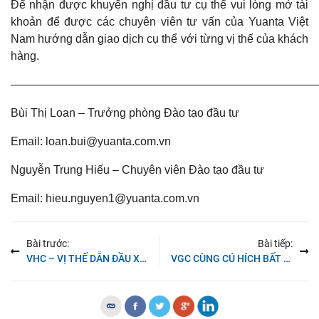
Để nhận được khuyến nghị đầu tư cụ thể vui lòng mở tài
khoản để được các chuyên viên tư vấn của Yuanta Việt
Nam hướng dẫn giao dịch cụ thể với từng vị thế của khách
hàng.
———————————————————————————
Bùi Thị Loan – Trưởng phòng Đào tạo đầu tư
Email: loan.bui@yuanta.com.vn
Nguyễn Trung Hiếu – Chuyên viên Đào tạo đầu tư
Email: hieu.nguyen1@yuanta.com.vn
Bài trước:
Bài tiếp:
VHC – VỊ THẾ DẪN ĐẦU XUẤT KHẨU CÁ TRA
VGC CÙNG CÚ HÍCH BẤT ĐỘNG SẢN KHU CÔNG NGHIỆP