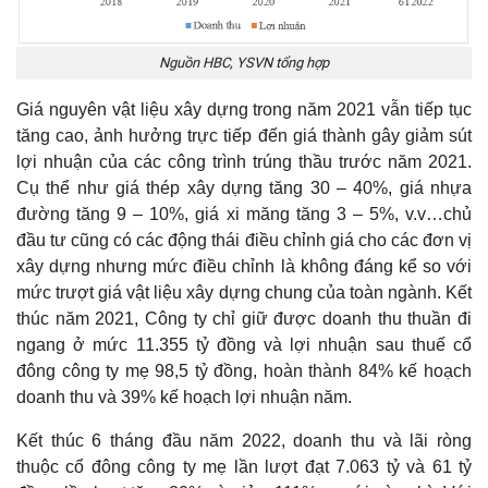
Nguồn HBC, YSVN tổng hợp
Giá nguyên vật liệu xây dựng trong năm 2021 vẫn tiếp tục
tăng cao, ảnh hưởng trực tiếp đến giá thành gây giảm sút
lợi nhuận của các công trình trúng thầu trước năm 2021.
Cụ thể như giá thép xây dựng tăng 30 – 40%, giá nhựa
đường tăng 9 – 10%, giá xi măng tăng 3 – 5%, v.v…chủ
đầu tư cũng có các động thái điều chỉnh giá cho các đơn vị
xây dựng nhưng mức điều chỉnh là không đáng kể so với
mức trượt giá vật liệu xây dựng chung của toàn ngành. Kết
thúc năm 2021, Công ty chỉ giữ được doanh thu thuần đi
ngang ở mức 11.355 tỷ đồng và lợi nhuận sau thuế cổ
đông công ty mẹ 98,5 tỷ đồng, hoàn thành 84% kế hoạch
doanh thu và 39% kế hoạch lợi nhuận năm.
Kết thúc 6 tháng đầu năm 2022, doanh thu và lãi ròng
thuộc cổ đông công ty mẹ lần lượt đạt 7.063 tỷ và 61 tỷ