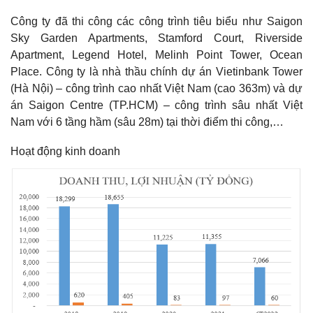
Công ty đã thi công các công trình tiêu biểu như Saigon
Sky Garden Apartments, Stamford Court, Riverside
Apartment, Legend Hotel, Melinh Point Tower, Ocean
Place. Công ty là nhà thầu chính dự án Vietinbank Tower
(Hà Nội) – công trình cao nhất Việt Nam (cao 363m) và dự
án Saigon Centre (TP.HCM) – công trình sâu nhất Việt
Nam với 6 tầng hầm (sâu 28m) tại thời điểm thi công,…
Hoạt động kinh doanh