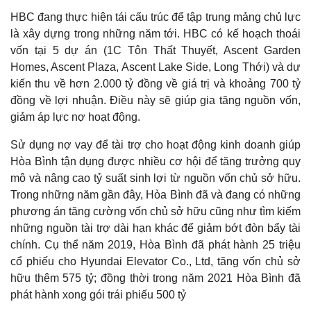
HBC đang thực hiện tái cấu trúc để tập trung mảng chủ lực
là xây dựng trong những năm tới. HBC có kế hoạch thoái
vốn tại 5 dự án (1C Tôn Thất Thuyết, Ascent Garden
Homes, Ascent Plaza, Ascent Lake Side, Long Thới) và dự
kiến thu về hơn 2.000 tỷ đồng về giá trị và khoảng 700 tỷ
đồng về lợi nhuận. Điều này sẽ giúp gia tăng nguồn vốn,
giảm áp lực nợ hoạt động.
Sử dụng nợ vay để tài trợ cho hoạt động kinh doanh giúp
Hòa Bình tận dụng được nhiều cơ hội để tăng trưởng quy
mô và nâng cao tỷ suất sinh lợi từ nguồn vốn chủ sở hữu.
Trong những năm gần đây, Hòa Bình đã và đang có những
phương án tăng cường vốn chủ sở hữu cũng như tìm kiếm
những nguồn tài trợ dài hạn khác để giảm bớt đòn bẩy tài
chính. Cụ thể năm 2019, Hòa Bình đã phát hành 25 triệu
cổ phiếu cho Hyundai Elevator Co., Ltd, tăng vốn chủ sở
hữu thêm 575 tỷ; đồng thời trong năm 2021 Hòa Bình đã
phát hành xong gói trái phiếu 500 tỷ