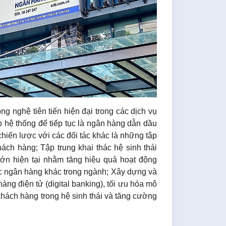
 nghệ tiên tiến hiện đại trong các dịch vụ
p hệ thống để tiếp tục là ngân hàng dẫn dầu
 chiến lược với các đối tác khác là những tập
ch hàng; Tập trung khai thác hệ sinh thái
lớn hiện tại nhằm tăng hiệu quả hoạt động
c ngân hàng khác trong ngành; Xây dựng và
hàng điện tử (digital banking), tối ưu hóa mô
hách hàng trong hệ sinh thái và tăng cường