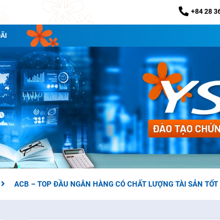
+84 28 3
ÃI
ACB – TOP ĐẦU NGÂN HÀNG CÓ CHẤT LƯỢNG TÀI SẢN TỐT