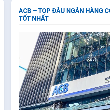
ACB – TOP ĐẦU NGÂN HÀNG C
TỐT NHẤT