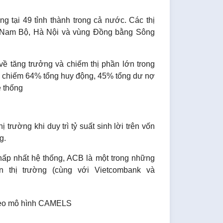
 tại 49 tỉnh thành trong cả nước. Các thị
g Nam Bộ, Hà Nội và vùng Đồng bằng Sông
ề tăng trưởng và chiếm thị phần lớn trong
h, chiếm 64% tổng huy động, 45% tổng dư nợ
ệ thống
trường khi duy trì tỷ suất sinh lời trên vốn
g.
hấp nhất hệ thống, ACB là một trong những
n thị trường (cùng với Vietcombank và
eo mô hình CAMELS