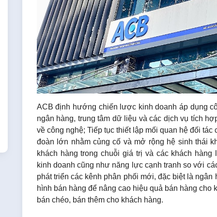
ACB định hướng chiến lược kinh doanh áp dụng công
ngân hàng, trung tâm dữ liệu và các dịch vụ tích hợ
về công nghệ; Tiếp tục thiết lập mối quan hệ đối tác
đoàn lớn nhằm củng cố và mở rộng hệ sinh thái khá
khách hàng trong chuỗi giá trị và các khách hàng 
kinh doanh cũng như năng lực cạnh tranh so với cá
phát triển các kênh phân phối mới, đặc biệt là ngân 
hình bán hàng để nâng cao hiệu quả bán hàng cho k
bán chéo, bán thêm cho khách hàng.