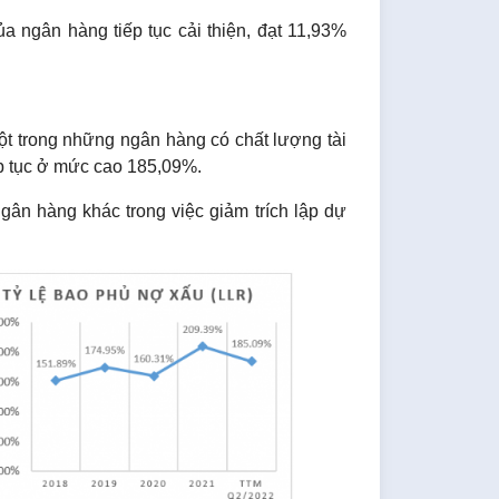
ủa ngân hàng tiếp tục cải thiện, đạt 11,93%
 một trong những ngân hàng có chất lượng tài
iếp tục ở mức cao 185,09%.
gân hàng khác trong việc giảm trích lập dự