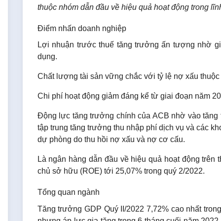
thuộc nhóm dẫn đầu về hiệu quả hoạt động trong lĩn
Điểm nhấn doanh nghiệp
Lợi nhuận trước thuế tăng trưởng ấn tượng nhờ g
dụng.
Chất lượng tài sản vững chắc với tỷ lệ nợ xấu thuộc
Chi phí hoạt động giảm đáng kể từ giai đoạn năm 2
Động lực tăng trưởng chính của ACB nhờ vào tăng
tập trung tăng trưởng thu nhập phí dịch vụ và các k
dự phòng do thu hồi nợ xấu và nợ cơ cấu.
Là ngân hàng dẫn đầu về hiệu quả hoạt động trên thị 
chủ sở hữu (ROE) tới 25,07%
trong quý 2/2022.
Tổng quan ngành
Tăng trưởng GDP Quý II/2022 7,72% cao nhất tron
nhưng áp lực gia tăng trong 6 tháng cuối năm 2022 l