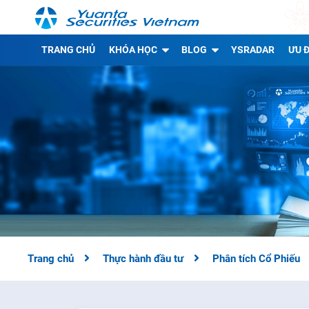
TRANG CHỦ
KHÓA HỌC
BLOG
YSRADAR
ƯU Đ
Trang chủ
Thực hành đầu tư
Phân tích Cổ Phiếu