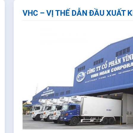
VHC – VỊ THẾ DẪN ĐẦU XUẤT 