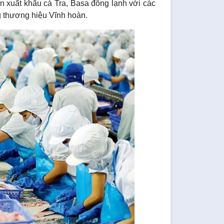
ến xuất khẩu cá Tra, Basa đông lạnh với các
ang thương hiệu Vĩnh hoàn.