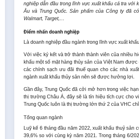
nghiệp dẫn đầu trong lĩnh vực xuất khẩu cá tra với 
Âu và Trung Quốc. Sản phẩm của Công ty đã có 
Walmart, Target,…
Điểm nhấn doanh nghiệp
Là doanh nghiệp đầu ngành trong lĩnh vực xuất khẩu 
Với việc ký kết và trở thành thành viên của nhiều hi
khẩu một số mặt hàng thủy sản của Việt Nam được 
các chính sạch ưu đãi thuế quan cho các nhà xuấ
ngành xuất khẩu thủy sản nên sẽ được hưởng lợi.
Gần đây, Trung Quốc đã cởi mở hơn trong việc hạ
thị trường Châu Á, đây sẽ là tín hiệu tích cực cho v
Trung Quốc luôn là thị trường lớn thứ 2 của VHC ch
Tổng quan ngành
Luỹ kế 6 tháng đầu năm 2022, xuất khẩu thuỷ sản c
39,6% so với cùng kỳ năm 2021. Trong tháng 6/202