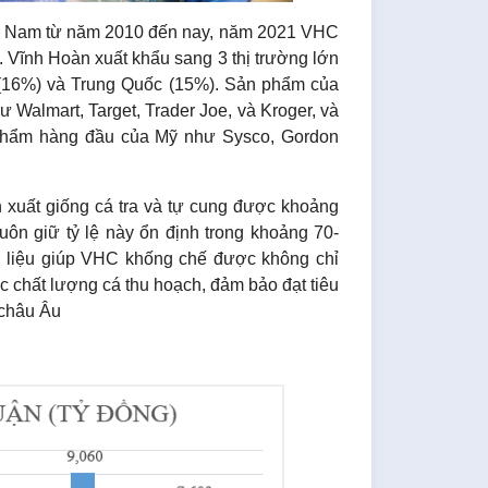
iệt Nam từ năm 2010 đến nay, năm 2021 VHC
. Vĩnh Hoàn xuất khẩu sang 3 thị trường lớn
 (16%) và Trung Quốc (15%). Sản phẩm của
ư Walmart, Target, Trader Joe, và Kroger, và
 phẩm hàng đầu của Mỹ như Sysco, Gordon
 xuất giống cá tra và tự cung được khoảng
uôn giữ tỷ lệ này ổn định trong khoảng 70-
 liệu giúp VHC khống chế được không chỉ
 chất lượng cá thu hoạch, đảm bảo đạt tiêu
 châu Âu