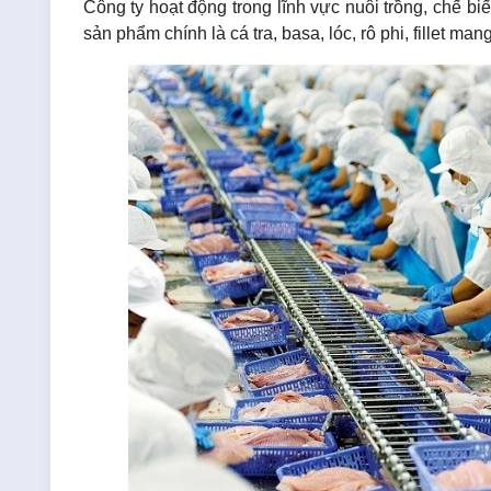
Công ty hoạt động trong lĩnh vực nuôi trồng, chế bi
sản phẩm chính là cá tra, basa, lóc, rô phi, fillet m