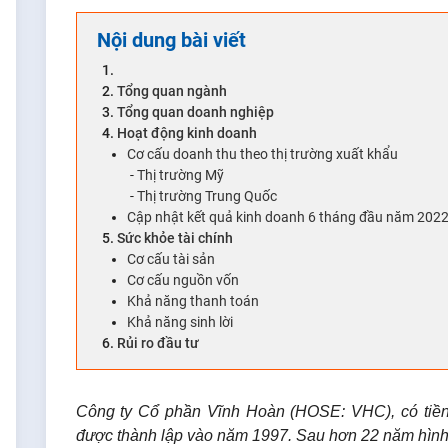
Nội dung bài viết
Tổng quan ngành
Tổng quan doanh nghiệp
Hoạt động kinh doanh
Cơ cấu doanh thu theo thị trường xuất khẩu
Thị trường Mỹ
Thị trường Trung Quốc
Cập nhật kết quả kinh doanh 6 tháng đầu năm 202
Sức khỏe tài chính
Cơ cấu tài sản
Cơ cấu nguồn vốn
Khả năng thanh toán
Khả năng sinh lời
Rủi ro đầu tư
Công ty Cổ phần Vĩnh Hoàn (HOSE: VHC), có tiền
được thành lập vào năm 1997. Sau hơn 22 năm hình 