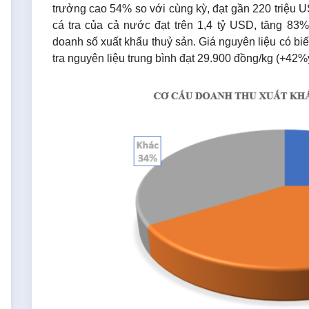
trưởng cao 54% so với cùng kỳ, đạt gần 220 triệu 
cá tra của cả nước đạt trên 1,4 tỷ USD, tăng 8
doanh số xuất khẩu thuỷ sản. Giá nguyên liệu có bi
tra nguyên liệu trung bình đạt 29.900 đồng/kg (+42%