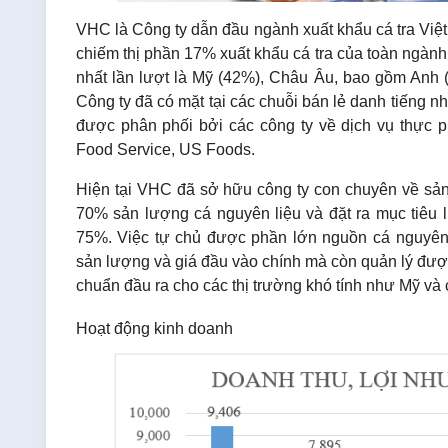
VHC là Công ty dẫn đầu ngành xuất khẩu cá tra V
chiếm thị phần 17% xuất khẩu cá tra của toàn ngành
nhất lần lượt là Mỹ (42%), Châu Âu, bao gồm Anh
Công ty đã có mặt tại các chuỗi bán lẻ danh tiếng nh
được phân phối bởi các công ty về dịch vụ thực
Food Service, US Foods.
Hiện tại VHC đã sở hữu công ty con chuyên về sản
70% sản lượng cá nguyên liệu và đặt ra mục tiêu l
75%. Việc tự chủ được phần lớn nguồn cá nguyên
sản lượng và giá đầu vào chính mà còn quản lý được
chuẩn đầu ra cho các thị trường khó tính như Mỹ và
Hoạt động kinh doanh