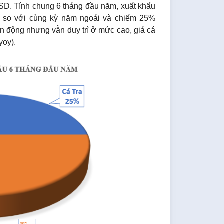
USD. Tính chung 6 tháng đầu năm, xuất khẩu
3% so với cùng kỳ năm ngoái và chiếm 25%
ến động nhưng vẫn duy trì ở mức cao, giá cá
yoy).