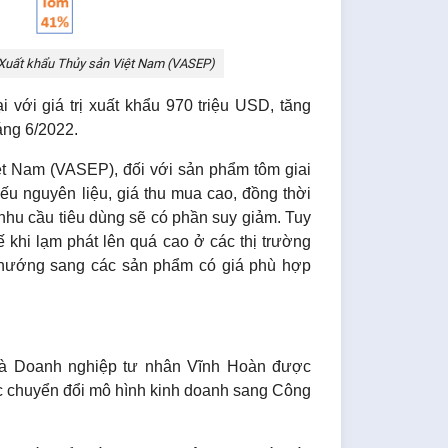
 Xuất khẩu Thủy sản Việt Nam (VASEP)
i với giá trị xuất khẩu 970 triệu USD, tăng
áng 6/2022.
ệt Nam (VASEP), đối với sản phẩm tôm giai
ếu nguyên liệu, giá thu mua cao, đồng thời
nhu cầu tiêu dùng sẽ có phần suy giảm.
Tuy
hế khi lạm phát lên quá cao ở các thị trường
ển hướng sang các sản phẩm có giá phù hợp
 là Doanh nghiệp tư nhân Vĩnh Hoàn được
c chuyển đổi mô hình kinh doanh sang Công