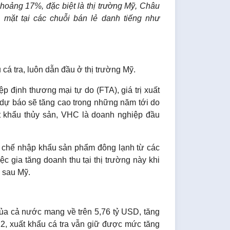
khoảng 17%, đặc biệt là thị trường Mỹ, Châu
mặt tại các chuỗi bán lẻ danh tiếng như
cá tra, luôn dẫn đầu ở thị trường Mỹ.
ệp định thương mại tự do (FTA), giá trị xuất
dự báo sẽ tăng cao trong những năm tới do
t khẩu thủy sản, VHC là doanh nghiệp đầu
n chế nhập khẩu sản phẩm đông lạnh từ các
iệc gia tăng doanh thu tại thị trường này khi
ỉ sau Mỹ.
ủa cả nước mang về trên 5,76 tỷ USD, tăng
2, xuất khẩu cá tra vẫn giữ được mức tăng