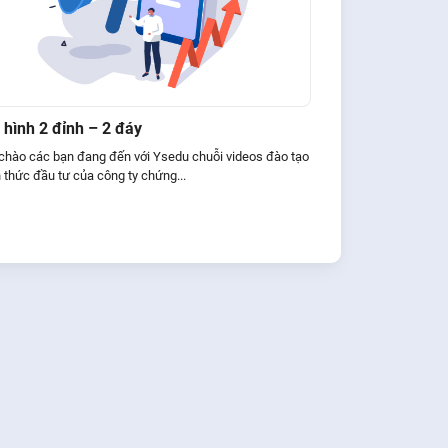
hình 2 đỉnh – 2 đáy
 chào các bạn đang đến với Ysedu chuỗi videos đào tạo
 thức đầu tư của công ty chứng...