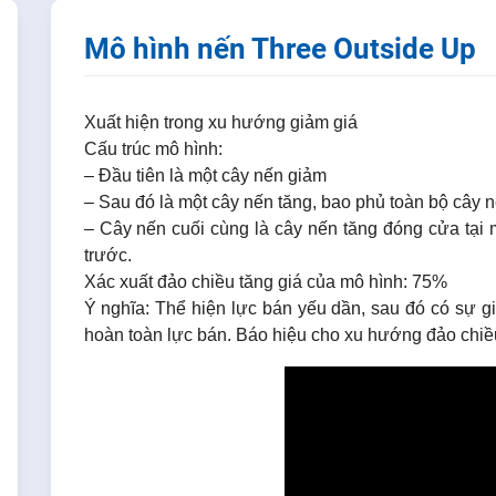
Mô hình nến Three Outside Up
Xuất hiện trong xu hướng giảm giá
Cấu trúc mô hình:
– Đầu tiên là một cây nến giảm
– Sau đó là một cây nến tăng, bao phủ toàn bộ cây 
– Cây nến cuối cùng là cây nến tăng đóng cửa tại
trước.
Xác xuất đảo chiều tăng giá của mô hình: 75%
Ý nghĩa: Thể hiện lực bán yếu dần, sau đó có sự 
hoàn toàn lực bán. Báo hiệu cho xu hướng đảo chiều