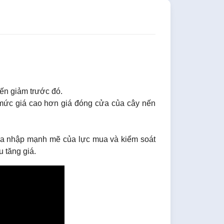
nến giảm trước đó.
 mức giá cao hơn giá đóng cửa của cây nến
gia nhập mạnh mẽ của lực mua và kiểm soát
 tăng giá.