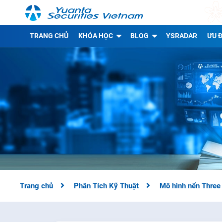
TRANG CHỦ
KHÓA HỌC
BLOG
YSRADAR
ƯU Đ
Trang chủ
Phân Tích Kỹ Thuật
Mô hình nến Three