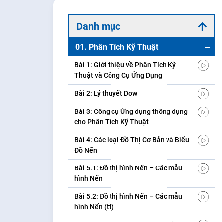
Danh mục
01. Phân Tích Kỹ Thuật
Bài 1: Giới thiệu về Phân Tích Kỹ
Thuật và Công Cụ Ứng Dụng
Bài 2: Lý thuyết Dow
Bài 3: Công cụ Ứng dụng thông dụng
cho Phân Tích Kỹ Thuật
Bài 4: Các loại Đồ Thị Cơ Bản và Biểu
Đồ Nến
Bài 5.1: Đồ thị hình Nến – Các mẫu
hình Nến
Bài 5.2: Đồ thị hình Nến – Các mẫu
hình Nến (tt)